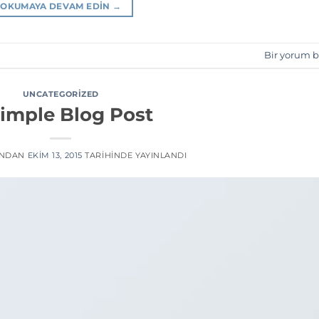
OKUMAYA DEVAM EDIN
→
Bir yorum b
UNCATEGORIZED
imple Blog Post
INDAN
EKIM 13, 2015
TARIHINDE YAYINLANDI