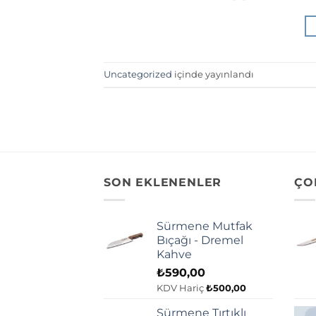
Uncategorized
içinde yayınlandı
SON EKLENENLER
ÇO
Sürmene Mutfak
Bıçağı - Dremel
Kahve
₺
590,00
KDV Hariç
₺
500,00
Sürmene Tırtıklı