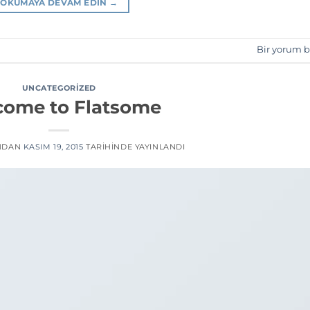
OKUMAYA DEVAM EDIN
→
Bir yorum b
UNCATEGORIZED
ome to Flatsome
NDAN
KASIM 19, 2015
TARIHINDE YAYINLANDI