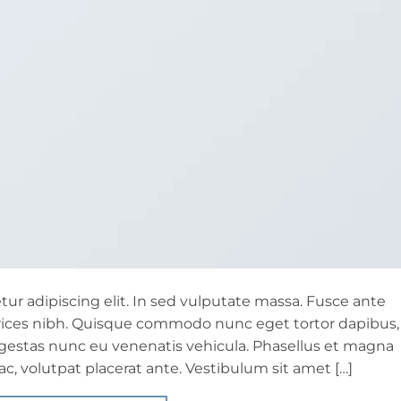
ur adipiscing elit. In sed vulputate massa. Fusce ante
ultrices nibh. Quisque commodo nunc eget tortor dapibus,
 egestas nunc eu venenatis vehicula. Phasellus et magna
 ac, volutpat placerat ante. Vestibulum sit amet […]