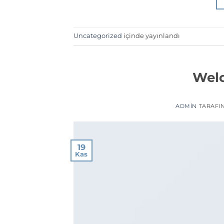
Uncategorized
içinde yayınlandı
Welc
ADMIN
TARAFI
19
Kas