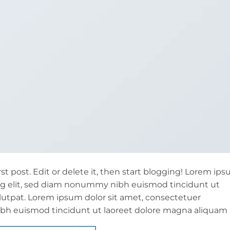
st post. Edit or delete it, then start blogging! Lorem ip
ing elit, sed diam nonummy nibh euismod tincidunt ut
lutpat. Lorem ipsum dolor sit amet, consectetuer
bh euismod tincidunt ut laoreet dolore magna aliquam 