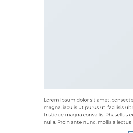
Lorem ipsum dolor sit amet, consectet
magna, iaculis ut purus ut, facilisis 
tristique magna convallis. Phasellus
nulla. Proin ante nunc, mollis a lectus