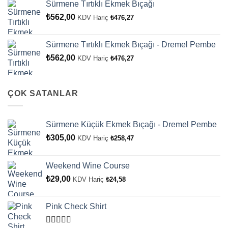
Sürmene Tırtıklı Ekmek Bıçağı
₺
562,00
KDV Hariç
₺
476,27
Sürmene Tırtıklı Ekmek Bıçağı - Dremel Pembe
₺
562,00
KDV Hariç
₺
476,27
ÇOK SATANLAR
Sürmene Küçük Ekmek Bıçağı - Dremel Pembe
₺
305,00
KDV Hariç
₺
258,47
Weekend Wine Course
₺
29,00
KDV Hariç
₺
24,58
Pink Check Shirt