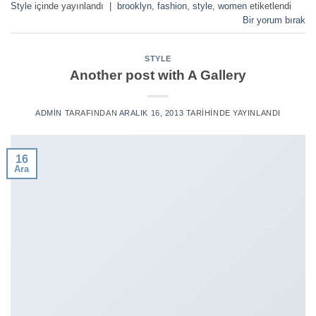
Style
içinde yayınlandı
|
brooklyn
,
fashion
,
style
,
women
etiketlendi
Bir yorum bırak
STYLE
Another post with A Gallery
ADMIN
TARAFINDAN
ARALIK 16, 2013
TARIHINDE YAYINLANDI
16
Ara