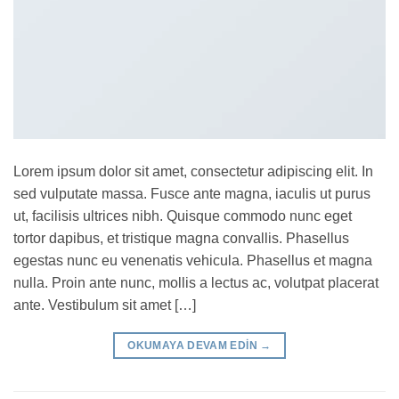
Lorem ipsum dolor sit amet, consectetur adipiscing elit. In
sed vulputate massa. Fusce ante magna, iaculis ut purus
ut, facilisis ultrices nibh. Quisque commodo nunc eget
tortor dapibus, et tristique magna convallis. Phasellus
egestas nunc eu venenatis vehicula. Phasellus et magna
nulla. Proin ante nunc, mollis a lectus ac, volutpat placerat
ante. Vestibulum sit amet […]
OKUMAYA DEVAM EDIN
→