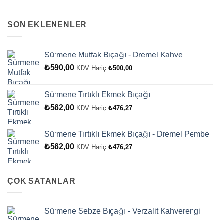
SON EKLENENLER
Sürmene Mutfak Bıçağı - Dremel Kahve
₺
590,00
KDV Hariç
₺
500,00
Sürmene Tırtıklı Ekmek Bıçağı
₺
562,00
KDV Hariç
₺
476,27
Sürmene Tırtıklı Ekmek Bıçağı - Dremel Pembe
₺
562,00
KDV Hariç
₺
476,27
ÇOK SATANLAR
Sürmene Sebze Bıçağı - Verzalit Kahverengi