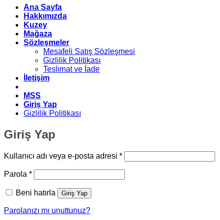
Ana Sayfa
Hakkımızda
Kuzey
Mağaza
Sözleşmeler
Mesafeli Satış Sözleşmesi
Gizlilik Politikası
Teslimat ve İade
İletişim
MSS
Giriş Yap
Gizlilik Politikası
Giriş Yap
Gerekli
Kullanıcı adı veya e-posta adresi
*
Gerekli
Parola
*
Beni hatırla
Giriş Yap
Parolanızı mı unuttunuz?