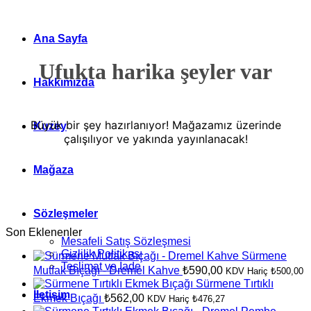
Ana Sayfa
Ufukta harika şeyler var
Hakkımızda
Büyük bir şey hazırlanıyor! Mağazamız üzerinde
Kuzey
çalışılıyor ve yakında yayınlanacak!
Mağaza
Sözleşmeler
Son Eklenenler
Mesafeli Satış Sözleşmesi
Gizlilik Politikası
Sürmene
Teslimat ve İade
Mutfak Bıçağı - Dremel Kahve
₺
590,00
KDV Hariç
₺
500,00
Sürmene Tırtıklı
İletişim
Ekmek Bıçağı
₺
562,00
KDV Hariç
₺
476,27