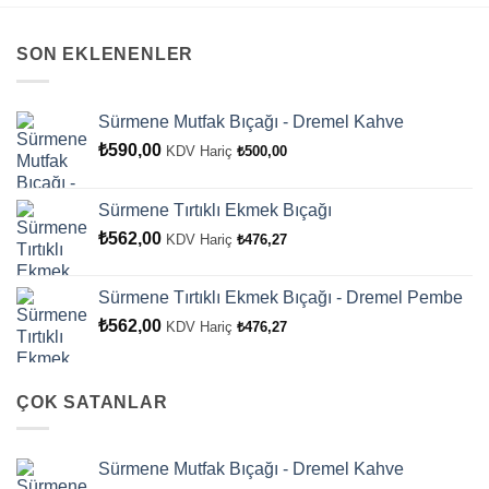
SON EKLENENLER
Sürmene Mutfak Bıçağı - Dremel Kahve
₺
590,00
KDV Hariç
₺
500,00
Sürmene Tırtıklı Ekmek Bıçağı
₺
562,00
KDV Hariç
₺
476,27
Sürmene Tırtıklı Ekmek Bıçağı - Dremel Pembe
₺
562,00
KDV Hariç
₺
476,27
ÇOK SATANLAR
Sürmene Mutfak Bıçağı - Dremel Kahve