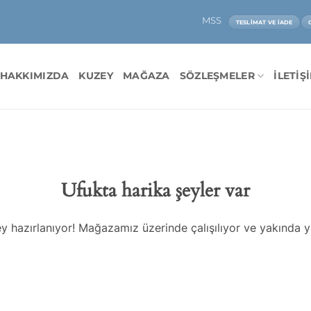
MSS
TESLIMAT VE İADE
HAKKIMIZDA
KUZEY
MAĞAZA
SÖZLEŞMELER
İLETIŞ
Ufukta harika şeyler var
y hazırlanıyor! Mağazamız üzerinde çalışılıyor ve yakında 