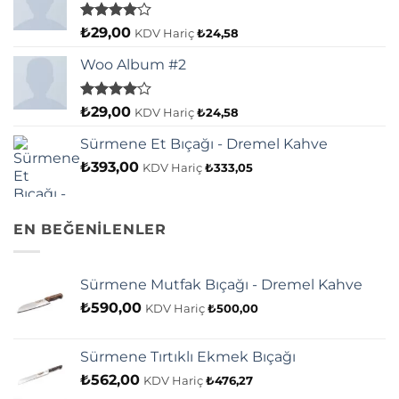
5
₺
29,00
KDV Hariç
₺
24,58
üzerinden
4.00
oy
Woo Album #2
aldı
5
₺
29,00
KDV Hariç
₺
24,58
üzerinden
4.00
oy
Sürmene Et Bıçağı - Dremel Kahve
aldı
₺
393,00
KDV Hariç
₺
333,05
EN BEĞENİLENLER
Sürmene Mutfak Bıçağı - Dremel Kahve
₺
590,00
KDV Hariç
₺
500,00
Sürmene Tırtıklı Ekmek Bıçağı
₺
562,00
KDV Hariç
₺
476,27