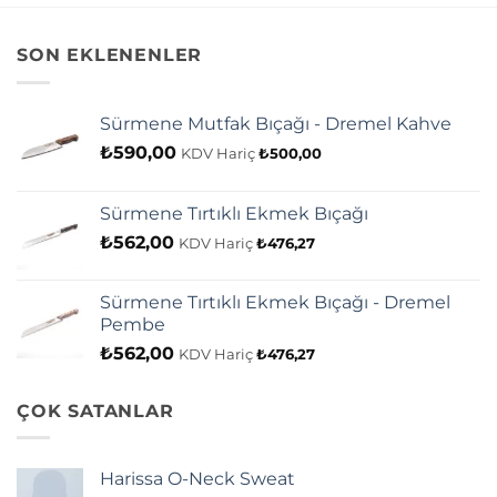
SON EKLENENLER
Sürmene Mutfak Bıçağı - Dremel Kahve
₺
590,00
KDV Hariç
₺
500,00
Sürmene Tırtıklı Ekmek Bıçağı
₺
562,00
KDV Hariç
₺
476,27
Sürmene Tırtıklı Ekmek Bıçağı - Dremel
Pembe
₺
562,00
KDV Hariç
₺
476,27
ÇOK SATANLAR
Harissa O-Neck Sweat