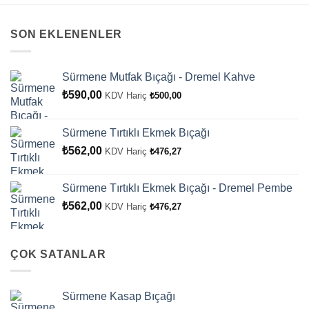
SON EKLENENLER
Sürmene Mutfak Bıçağı - Dremel Kahve
₺
590,00
KDV Hariç
₺
500,00
Sürmene Tırtıklı Ekmek Bıçağı
₺
562,00
KDV Hariç
₺
476,27
Sürmene Tırtıklı Ekmek Bıçağı - Dremel Pembe
₺
562,00
KDV Hariç
₺
476,27
ÇOK SATANLAR
Sürmene Kasap Bıçağı