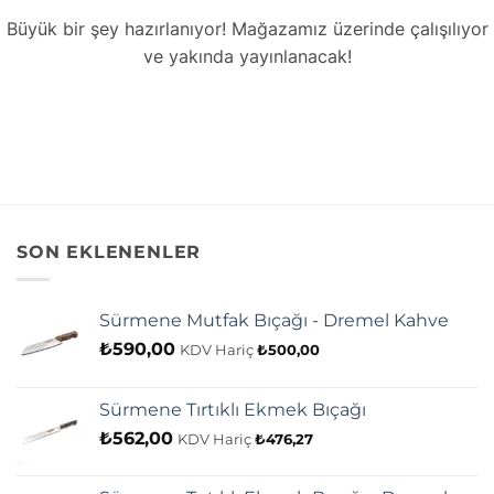
Büyük bir şey hazırlanıyor! Mağazamız üzerinde çalışılıyor
ve yakında yayınlanacak!
SON EKLENENLER
Sürmene Mutfak Bıçağı - Dremel Kahve
₺
590,00
KDV Hariç
₺
500,00
Sürmene Tırtıklı Ekmek Bıçağı
₺
562,00
KDV Hariç
₺
476,27