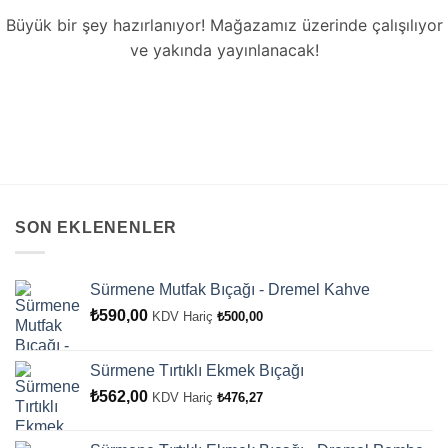
Büyük bir şey hazırlanıyor! Mağazamız üzerinde çalışılıyor
ve yakında yayınlanacak!
SON EKLENENLER
Sürmene Mutfak Bıçağı - Dremel Kahve
₺
590,00
KDV Hariç
₺
500,00
Sürmene Tırtıklı Ekmek Bıçağı
₺
562,00
KDV Hariç
₺
476,27