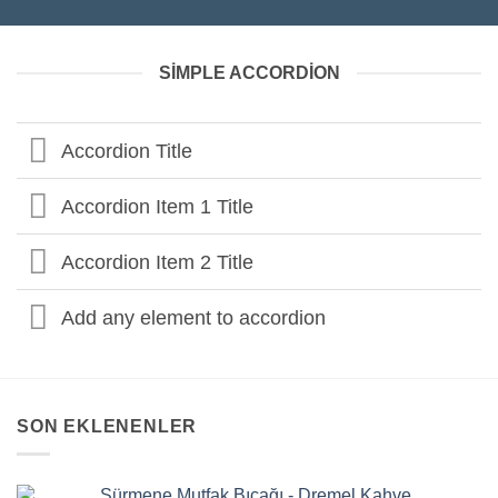
SIMPLE ACCORDION
Accordion Title
Accordion Item 1 Title
Accordion Item 2 Title
Add any element to accordion
SON EKLENENLER
Sürmene Mutfak Bıçağı - Dremel Kahve