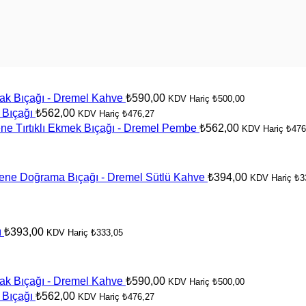
ak Bıçağı - Dremel Kahve
₺
590,00
KDV Hariç
₺
500,00
 Bıçağı
₺
562,00
KDV Hariç
₺
476,27
e Tırtıklı Ekmek Bıçağı - Dremel Pembe
₺
562,00
KDV Hariç
₺
476
ne Doğrama Bıçağı - Dremel Sütlü Kahve
₺
394,00
KDV Hariç
₺
3
ı
₺
393,00
KDV Hariç
₺
333,05
ak Bıçağı - Dremel Kahve
₺
590,00
KDV Hariç
₺
500,00
 Bıçağı
₺
562,00
KDV Hariç
₺
476,27