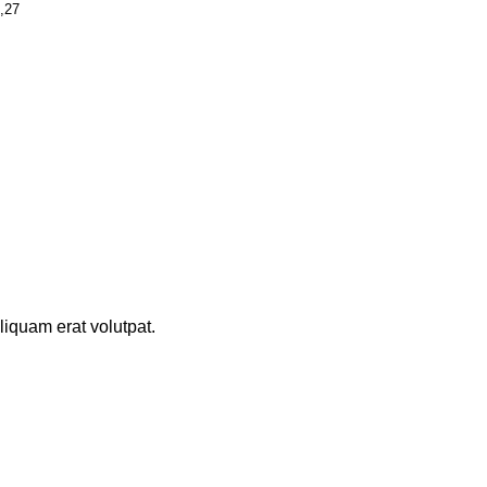
,27
iquam erat volutpat.