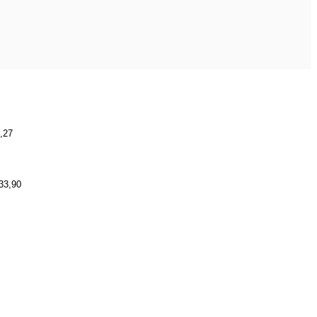
,27
33,90